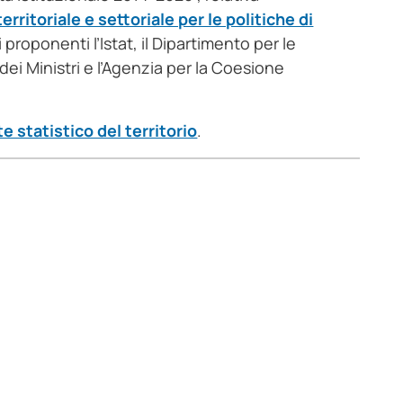
rritoriale e settoriale per le politiche di
 proponenti l’Istat, il Dipartimento per le
dei Ministri e l’Agenzia per la Coesione
e statistico del territorio
.