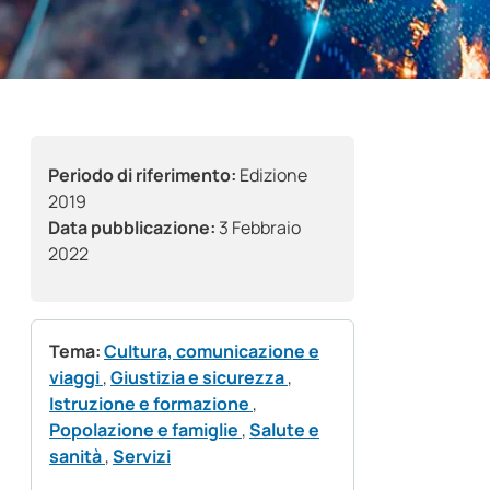
Periodo di riferimento:
Edizione
2019
Data pubblicazione:
3 Febbraio
2022
Tema:
Cultura, comunicazione e
viaggi
,
Giustizia e sicurezza
,
Istruzione e formazione
,
Popolazione e famiglie
,
Salute e
sanità
,
Servizi