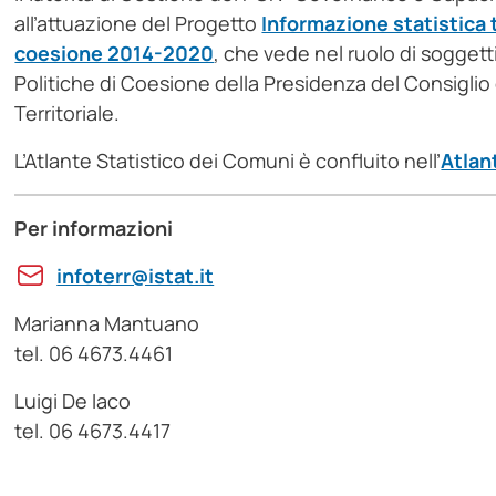
all’attuazione del Progetto
Informazione statistica te
coesione 2014-2020
, che vede nel ruolo di soggetti
Politiche di Coesione della Presidenza del Consiglio 
Territoriale.
L’Atlante Statistico dei Comuni è confluito nell’
Atlant
Per informazioni
infoterr@istat.it
Marianna Mantuano
tel. 06 4673.4461
Luigi De Iaco
tel. 06 4673.4417