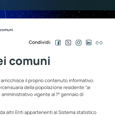
i comuni
Condividi:
dei comuni
 arricchisce il proprio contenuto informativo:
 intercensuaria della popolazione residente “ai
le amministrativo vigente al 1° gennaio di
 da altri Enti appartenenti al Sistema statistico