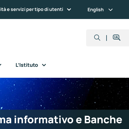
ità e servizi per tipo di utenti
English
L’Istituto
ma informativo e Banche