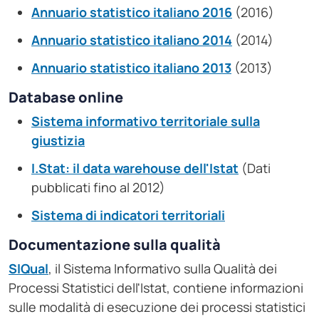
Annuario statistico italiano 2016
(2016)
Annuario statistico italiano 2014
(2014)
Annuario statistico italiano 2013
(2013)
Database online
Sistema informativo territoriale sulla
giustizia
I.Stat: il data warehouse dell'Istat
(Dati
pubblicati fino al 2012)
Sistema di indicatori territoriali
Documentazione sulla qualità
SIQual
, il Sistema Informativo sulla Qualità dei
Processi Statistici dell'Istat, contiene informazioni
sulle modalità di esecuzione dei processi statistici