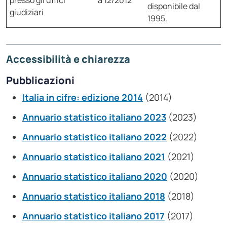
presso gli uffici
a 12/2012
disponibile dal
giudiziari
1995.
Accessibilità e chiarezza
Pubblicazioni
Italia in cifre: edizione 2014
(2014)
Annuario statistico italiano 2023
(2023)
Annuario statistico italiano 2022
(2022)
Annuario statistico italiano 2021
(2021)
Annuario statistico italiano 2020
(2020)
Annuario statistico italiano 2018
(2018)
Annuario statistico italiano 2017
(2017)