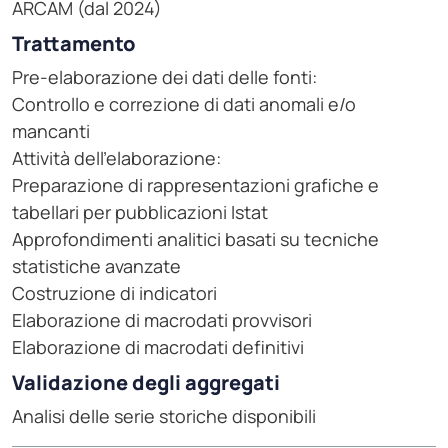
ARCAM (dal 2024)
Trattamento
Pre-elaborazione dei dati delle fonti:
Controllo e correzione di dati anomali e/o
mancanti
Attività dell'elaborazione:
Preparazione di rappresentazioni grafiche e
tabellari per pubblicazioni Istat
Approfondimenti analitici basati su tecniche
statistiche avanzate
Costruzione di indicatori
Elaborazione di macrodati provvisori
Elaborazione di macrodati definitivi
Validazione degli aggregati
Analisi delle serie storiche disponibili