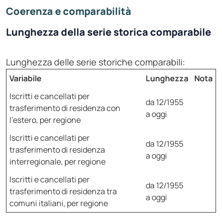
Coerenza e comparabilità
Lunghezza della serie storica comparabile
Lunghezza delle serie storiche comparabili:
Variabile
Lunghezza
Nota
Iscritti e cancellati per
da 12/1955
trasferimento di residenza con
a oggi
l'estero, per regione
Iscritti e cancellati per
da 12/1955
trasferimento di residenza
a oggi
interregionale, per regione
Iscritti e cancellati per
da 12/1955
trasferimento di residenza tra
a oggi
comuni italiani, per regione