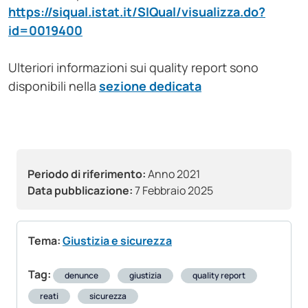
https://siqual.istat.it/SIQual/visualizza.do?
id=0019400
Ulteriori informazioni sui quality report sono
disponibili nella
sezione dedicata
Periodo di riferimento:
Anno 2021
Data pubblicazione:
7 Febbraio 2025
Tema:
Giustizia e sicurezza
Tag:
denunce
giustizia
quality report
reati
sicurezza