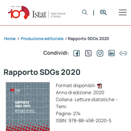
Home
Produzione editoriale
Rapporto SDGs 2020
/
/
Condividi:
Rapporto SDGs 2020
Formati disponibili:
Anno di edizione: 2020
Collana: Letture statistiche –
Temi
Pagine: 274
ISBN: 978-88-458-2020-5