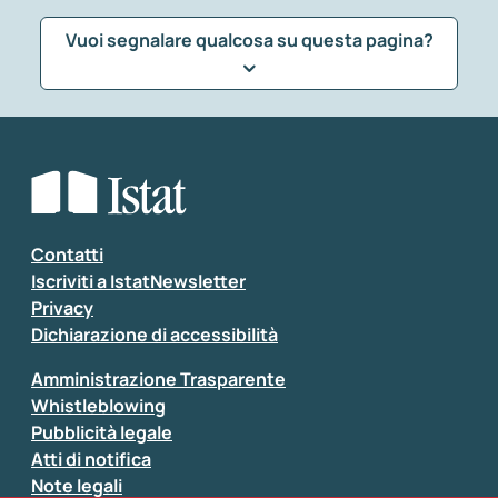
Vuoi segnalare qualcosa su questa pagina?
Che tipo di commento vuoi lasciare?
*
Seleziona la tipologia della segnalazione
Inserisci il tuo commento
*
Contatti
Iscriviti a IstatNewsletter
Privacy
Dichiarazione di accessibilità
Amministrazione Trasparente
Whistleblowing
Pubblicità legale
Atti di notifica
Note legali