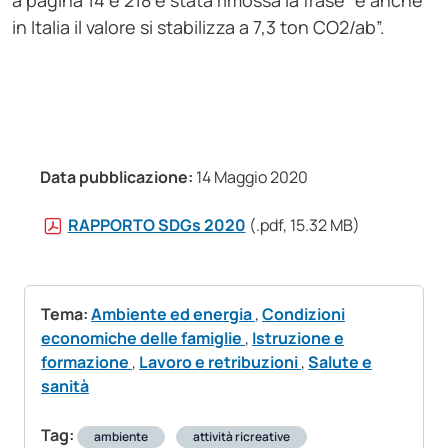
a pagina 14 e 218 è stata rimossa la frase “e anche
in Italia il valore si stabilizza a 7,3 ton CO2/ab”.
Data pubblicazione:
14 Maggio 2020
RAPPORTO SDGs 2020
(.pdf, 15.32 MB)
Tema:
Ambiente ed energia
,
Condizioni
economiche delle famiglie
,
Istruzione e
formazione
,
Lavoro e retribuzioni
,
Salute e
sanità
Tag:
ambiente
attività ricreative