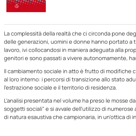
La complessità della realtà che ci circonda pone degli
delle generazioni, uomini e donne hanno portato a ter
lavoro, ivi collocandosi in maniera adeguata alla pro
genitori e sono passati a vivere autonomamente, han
Il cambiamento sociale in atto è frutto di modifiche 
al loro interno: i percorsi di transizione allo stato a
l’estrazione sociale e il territorio di residenza.
L’analisi presentata nel volume ha preso le mosse dal
soggetti sociali” e si avvale dell’utilizzo di numero
di natura esaustiva che campionaria, in un’ottica di i