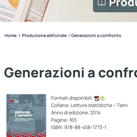
Prod
Home
Produzione editoriale
Generazioni a confronto
/
/
Generazioni a conf
Formati disponibili:
Collana: Letture statistiche – Temi
Anno di edizione: 2014
Pagine: 165
ISBN: 978-88-458-1773-1