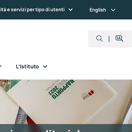
ità e servizi per tipo di utenti
English
L’Istituto