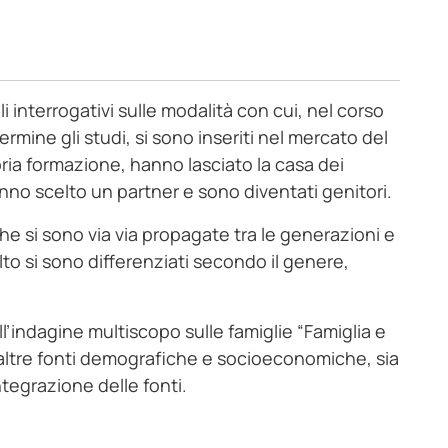
 interrogativi sulle modalità con cui, nel corso
mine gli studi, si sono inseriti nel mercato del
pria formazione, hanno lasciato la casa dei
no scelto un partner e sono diventati genitori.
che si sono via via propagate tra le generazioni e
dulto si sono differenziati secondo il genere,
l’indagine multiscopo sulle famiglie “Famiglia e
se altre fonti demografiche e socioeconomiche, sia
ntegrazione delle fonti.