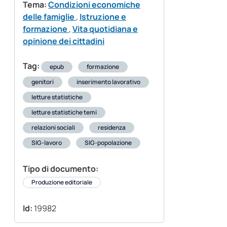
Tema:
Condizioni economiche
delle famiglie
,
Istruzione e
formazione
,
Vita quotidiana e
opinione dei cittadini
Tag:
epub
formazione
genitori
inserimento lavorativo
letture statistiche
letture statistiche temi
relazioni sociali
residenza
SIG-lavoro
SIG-popolazione
Tipo di documento:
Produzione editoriale
Id:
19982