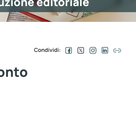
uzione editoriale
Condividi:
ronto