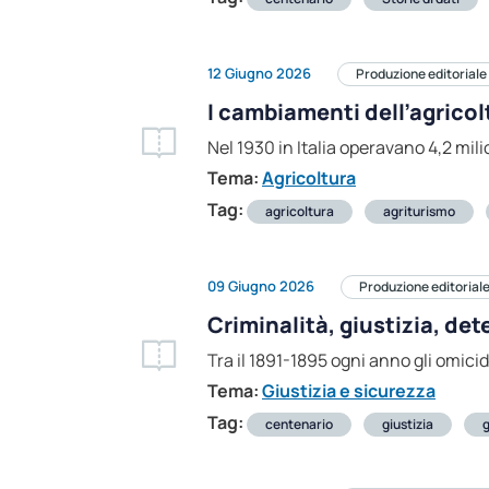
12 Giugno 2026
Produzione editoriale
I cambiamenti dell’agricol
Nel 1930 in Italia operavano 4,2 milio
Tema:
Agricoltura
Tag:
agricoltura
agriturismo
09 Giugno 2026
Produzione editorial
Criminalità, giustizia, de
Tra il 1891-1895 ogni anno gli omici
Tema:
Giustizia e sicurezza
Tag:
centenario
giustizia
g