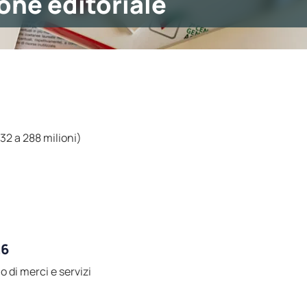
one editoriale
 32 a 288 milioni)
26
 di merci e servizi