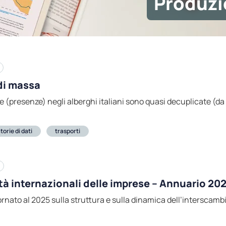
Produzi
 di massa
orse (presenze) negli alberghi italiani sono quasi decuplicate (da
torie di dati
trasporti
tà internazionali delle imprese – Annuario 20
nato al 2025 sulla struttura e sulla dinamica dell’interscambio