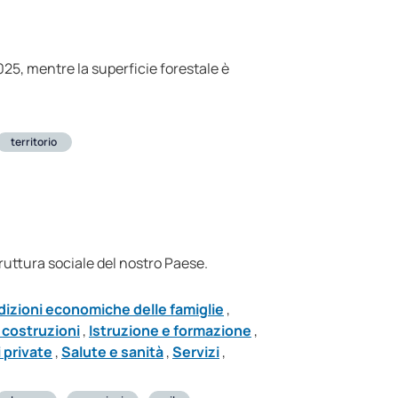
025, mentre la superficie forestale è
territorio
ruttura sociale del nostro Paese.
izioni economiche delle famiglie
,
 costruzioni
,
Istruzione e formazione
,
 private
,
Salute e sanità
,
Servizi
,