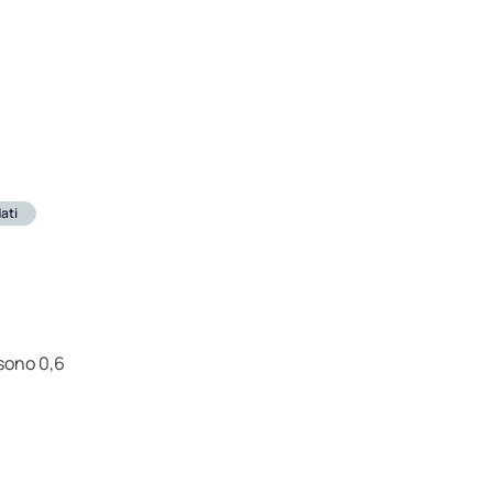
dati
 sono 0,6