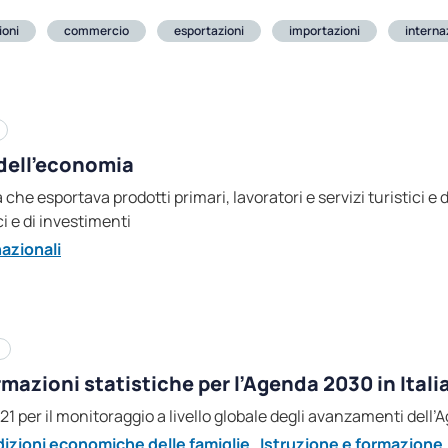
ioni
commercio
esportazioni
importazioni
interna
 dell’economia
 che esportava prodotti primari, lavoratori e servizi turistici e
i e di investimenti
azionali
azioni statistiche per l’Agenda 2030 in Itali
21 per il monitoraggio a livello globale degli avanzamenti dell
izioni economiche delle famiglie
,
Istruzione e formazione