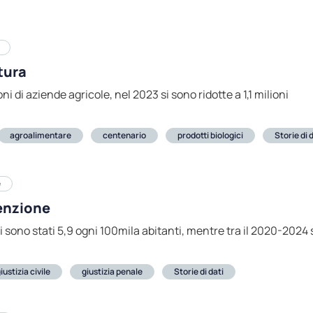
tura
ni di aziende agricole, nel 2023 si sono ridotte a 1,1 milioni
agroalimentare
centenario
prodotti biologici
Storie di 
e
tenzione
di sono stati 5,9 ogni 100mila abitanti, mentre tra il 2020-2024
iustizia civile
giustizia penale
Storie di dati