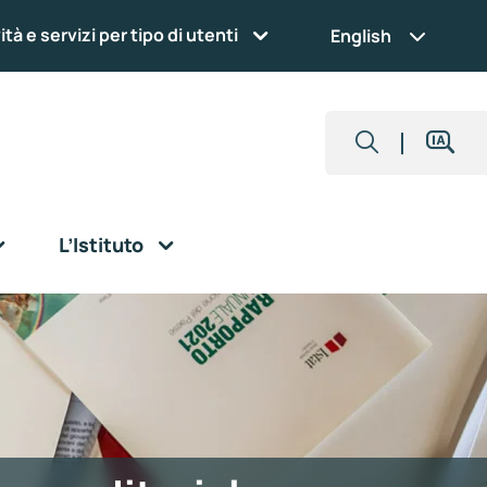
ità e servizi per tipo di utenti
English
L’Istituto