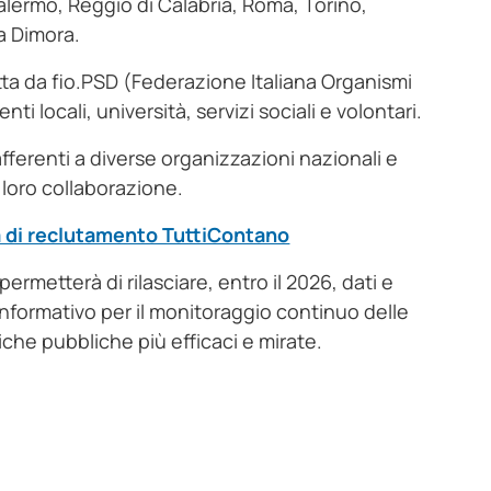
alermo, Reggio di Calabria, Roma, Torino,
a Dimora.
tta da fio.PSD (Federazione Italiana Organismi
 locali, università, servizi sociali e volontari.
 afferenti a diverse organizzazioni nazionali e
 loro collaborazione.
a di reclutamento TuttiContano
rmetterà di rilasciare, entro il 2026, dati e
 informativo per il monitoraggio continuo delle
che pubbliche più efficaci e mirate.