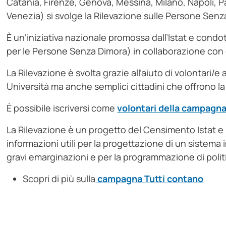
Catania, Firenze, Genova, Messina, Milano, Napoli, P
Venezia) si svolge la Rilevazione sulle Persone Senz
È un’iniziativa nazionale promossa dall’Istat e condo
per le Persone Senza Dimora) in collaborazione con enti
La Rilevazione è svolta grazie all’aiuto di volontari/e
Università ma anche semplici cittadini che offrono la
È possibile iscriversi come
volontari della campagn
La Rilevazione è un progetto del Censimento Istat e pe
informazioni utili per la progettazione di un sistema
gravi emarginazioni e per la programmazione di politi
Scopri di più sulla
campagna Tutti contano