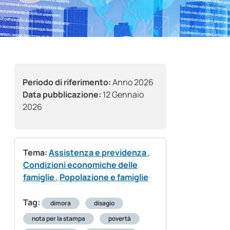
Periodo di riferimento:
Anno 2026
Data pubblicazione:
12 Gennaio
2026
Tema:
Assistenza e previdenza
,
Condizioni economiche delle
famiglie
,
Popolazione e famiglie
Tag:
dimora
disagio
nota per la stampa
povertà