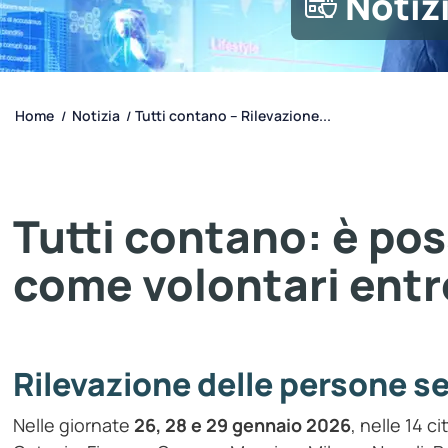
Notiz
Home
Notizia
Tutti contano – Rilevazione...
/
/
Tutti contano: è poss
come volontari entr
Rilevazione delle persone s
Nelle giornate
26, 28 e 29 gennaio 2026
, nelle 14 c