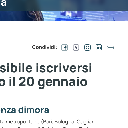
ia
Condividi:
ibile iscriversi
o il 20 gennaio
enza dimora
ittà metropolitane (Bari, Bologna, Cagliari,