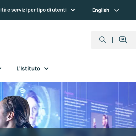
ità e servizi per tipo di utenti
English
L’Istituto