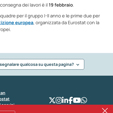
 consegna dei lavori è il
19 febbraio
.
 squadre per il gruppo I-II anno e le prime due per
izione europea
, organizzata da Eurostat con la
ropei.
 segnalare qualcosa su questa pagina?
tan
ostat
i servizi