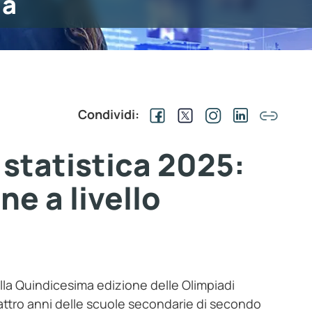
ia
Condividi:
i statistica 2025:
e a livello
della Quindicesima edizione delle Olimpiadi
 quattro anni delle scuole secondarie di secondo