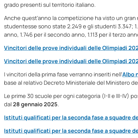
grado presenti sul territorio italiano.
Anche quest’anno la competizione ha visto un gran 
studentesse sono state 2.249 e gli studenti 3.347; 1.
anno, 1.746 per il secondo anno, 1.113 per il terzo ann
Vincitori delle prove individuali delle Olimpiadi 2025
Vincitori delle prove individuali delle Olimpiadi 2025
I vincitori della prima fase verranno inseriti nell’
Albo 
base al relativo Decreto Ministeriale del Ministero del
Le prime 30 scuole per ogni categoria (I-II e III-IV) 
dal
28 gennaio 2025
.
Istituti qualificati per la seconda fase a squadre del
Istituti qualificati per la seconda fase a squadre del