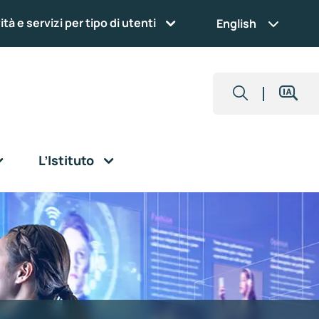
ità e servizi per tipo di utenti
English
L’Istituto