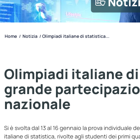
Notiz
Home
Notizia
Olimpiadi italiane di statistica...
/
/
Olimpiadi italiane d
grande partecipazion
nazionale
Si è svolta dal 13 al 16 gennaio la prova individuale 
italiane di statistica, rivolte agli studenti dei primi