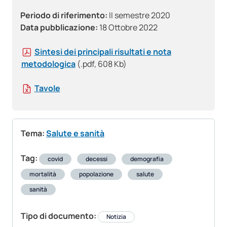
Periodo di riferimento:
II semestre 2020
Data pubblicazione:
18 Ottobre 2022
Sintesi dei principali risultati e nota
metodologica
(.pdf, 608 Kb)
Tavole
Tema:
Salute e sanità
Tag:
covid
decessi
demografia
mortalità
popolazione
salute
sanità
Tipo di documento:
Notizia