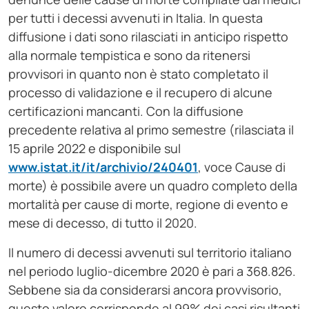
per tutti i decessi avvenuti in Italia. In questa
diffusione i dati sono rilasciati in anticipo rispetto
alla normale tempistica e sono da ritenersi
provvisori in quanto non è stato completato il
processo di validazione e il recupero di alcune
certificazioni mancanti. Con la diffusione
precedente relativa al primo semestre (rilasciata il
15 aprile 2022 e disponibile sul
www.istat.it/it/archivio/240401
, voce Cause di
morte) è possibile avere un quadro completo della
mortalità per cause di morte, regione di evento e
mese di decesso, di tutto il 2020.
Il numero di decessi avvenuti sul territorio italiano
nel periodo luglio-dicembre 2020 è pari a 368.826.
Sebbene sia da considerarsi ancora provvisorio,
questo valore corrisponde al 99% dei casi risultanti