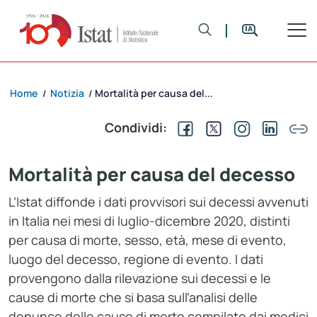
Home
Notizia
Mortalità per causa del...
/
/
Condividi:
Mortalità per causa del decesso
L’Istat diffonde i dati provvisori sui decessi avvenuti
in Italia nei mesi di luglio-dicembre 2020, distinti
per causa di morte, sesso, età, mese di evento,
luogo del decesso, regione di evento. I dati
provengono dalla rilevazione sui decessi e le
cause di morte che si basa sull’analisi delle
denunce delle cause di morte compilate dai medici