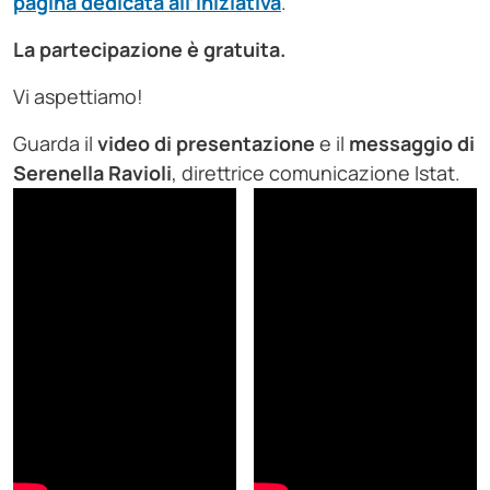
pagina dedicata all’iniziativa
.
La partecipazione è gratuita.
Vi aspettiamo!
Guarda il
video di presentazione
e il
messaggio di
Serenella Ravioli
, direttrice comunicazione Istat.