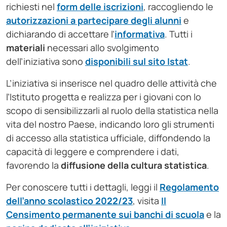
richiesti nel
form delle iscrizioni
, raccogliendo le
autorizzazioni a partecipare degli alunni
e
dichiarando di accettare l’
informativa
. Tutti i
materiali
necessari allo svolgimento
dell’iniziativa sono
disponibili sul sito Istat
.
L’iniziativa si inserisce nel quadro delle attività che
l’Istituto progetta e realizza per i giovani con lo
scopo di sensibilizzarli al ruolo della statistica nella
vita del nostro Paese, indicando loro gli strumenti
di accesso alla statistica ufficiale, diffondendo la
capacità di leggere e comprendere i dati,
favorendo la
diffusione della cultura statistica
.
Per conoscere tutti i dettagli, leggi il
Regolamento
dell’anno scolastico 2022/23
, visita
Il
Censimento permanente sui banchi di scuola
e la