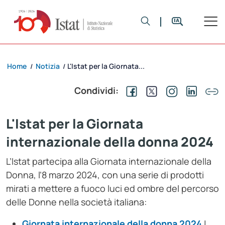
Home
Notizia
L'Istat per la Giornata...
/
/
Condividi:
L'Istat per la Giornata
internazionale della donna 2024
L’Istat partecipa alla Giornata internazionale della
Donna, l’
8 marzo 2024
, con una serie di prodotti
mirati a mettere a fuoco luci ed ombre del percorso
delle Donne nella società italiana:
Giornata internazionale della donna 2024
|