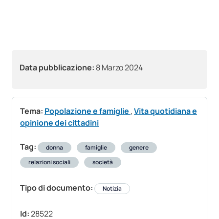
Data pubblicazione:
8 Marzo 2024
Tema:
Popolazione e famiglie
,
Vita quotidiana e
opinione dei cittadini
Tag:
donna
famiglie
genere
relazioni sociali
società
Tipo di documento:
Notizia
Id:
28522