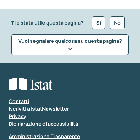
Ti è stata utile questa pagina?
Sì
No
Vuoi segnalare qualcosa su questa pagina?
Che tipo di commento vuoi lasciare?
*
Seleziona la tipologia della segnalazione
Inserisci il tuo commento
*
Contatti
Iscriviti a IstatNewsletter
Privacy
Dichiarazione di accessibilità
Amministrazione Trasparente