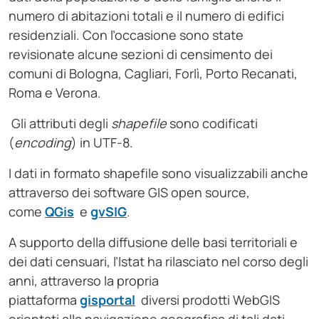
numero di abitazioni totali e il numero di edifici
residenziali. Con l’occasione sono state
revisionate alcune sezioni di censimento dei
comuni di Bologna, Cagliari, Forlì, Porto Recanati,
Roma e Verona.
Gli attributi degli
shapefile
sono codificati
(
encoding
) in UTF-8.
I dati in formato shapefile sono visualizzabili anche
attraverso dei software GIS open source,
come
QGis
e
gvSIG
.
A supporto della diffusione delle basi territoriali e
dei dati censuari, l’Istat ha rilasciato nel corso degli
anni, attraverso la propria
piattaforma
gisportal
diversi prodotti WebGIS