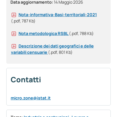
Data aggiornamento:
14 Maggio 2026
Nota-informativa-Basi-territoriali-2021
(.pdf, 787 Kb)
Nota metodologica RSBL
(.pdf, 788 Kb)
Descrizione dei dati geografici e delle
variabili censuarie
(.pdf, 801 Kb)
Contatti
micro.zone@istat.it