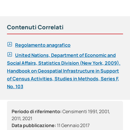
Contenuti Correlati
Regolamento anagrafico
United Nations, Department of Economic and
Social Affairs, Statistics Division (New York, 2009).
Handbook on Geospatial Infrastructure in Support
of Census Activities, Studies in Methods, Series F,
No. 103
Periodo di riferimento:
Censimenti 1991, 2001,
2011, 2021
Data pubblicazione:
11 Gennaio 2017