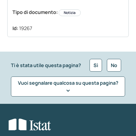
Tipo di documento:
Notizia
Id:
19267
Ti è stata utile questa pagina?
Sì
No
Vuoi segnalare qualcosa su questa pagina?
Che tipo di commento vuoi lasciare?
*
Seleziona la tipologia della segnalazione