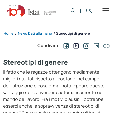
Home
News Dati alla mano
Stereotipi di genere
/
/
Condividi:
Stereotipi di genere
Il fatto che le ragazze ottengono mediamente
migliori risultati rispetto ai coetanei nel campo
dell’istruzione è cosa ormai nota. Eppure questo
vantaggio non si riverbera automaticamente nel
mondo del lavoro. Fra i motivi plausibili potrebbe
esserci anche la sopravvivenza di stereotipi di
genere? Per scoprirlo occorre seguire gli indizi