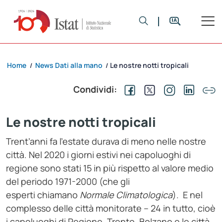
Home
News Dati alla mano
Le nostre notti tropicali
/
/
Condividi:
Le nostre notti tropicali
Trent’anni fa l’estate durava di meno nelle nostre
città. Nel 2020 i giorni estivi nei capoluoghi di
regione sono stati 15 in più rispetto al valore medio
del periodo 1971-2000 (che gli
esperti chiamano
Normale Climatologica
). E nel
complesso delle città monitorate – 24 in tutto, cioè
i capoluoghi di Regione, Trento, Bolzano e le città