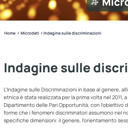
Micr
Home
Microdati
Indagine sulle discriminazioni
/
/
Indagine sulle discr
L’Indagine sulle Discriminazioni in base al genere, a
etnica è stata realizzata per la prima volta nel 2011,
Dipartimento delle Pari Opportunità, con l’obiettivo di
forme che i fenomeni discriminatori assumono nel no
specifiche dimensioni: il genere, l’orientamento ses