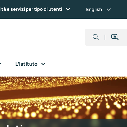
ità e servizi per tipo di utenti
English
L’Istituto