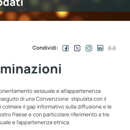
odati
Condividi:
iminazioni
ll’orientamento sessuale e all’appartenenza
 a seguito di una Convenzione stipulata con il
 colmare il gap informativo sulla diffusione e le
stro Paese e con particolare riferimento a tre
suale e l’appartenenza etnica.