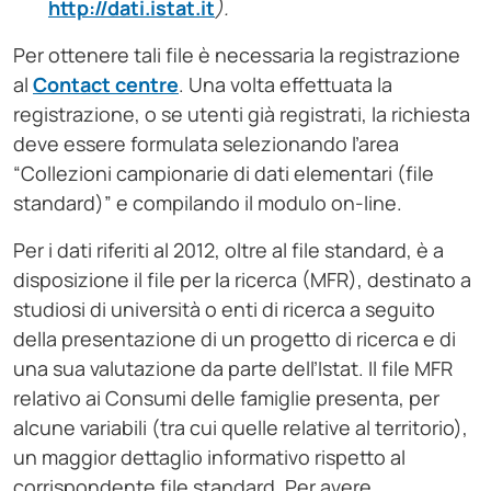
http://dati.istat.it
).
Per ottenere tali file è necessaria la registrazione
al
Contact centre
. Una volta effettuata la
registrazione, o se utenti già registrati, la richiesta
deve essere formulata selezionando l’area
“Collezioni campionarie di dati elementari (file
standard)” e compilando il modulo on-line.
Per i dati riferiti al 2012, oltre al file standard, è a
disposizione il file per la ricerca (MFR), destinato a
studiosi di università o enti di ricerca a seguito
della presentazione di un progetto di ricerca e di
una sua valutazione da parte dell’Istat. Il file MFR
relativo ai Consumi delle famiglie presenta, per
alcune variabili (tra cui quelle relative al territorio),
un maggior dettaglio informativo rispetto al
corrispondente file standard. Per avere