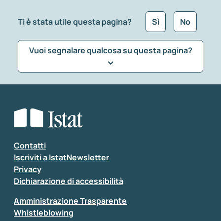
Ti è stata utile questa pagina?
Sì
No
Vuoi segnalare qualcosa su questa pagina?
Che tipo di commento vuoi lasciare?
*
Seleziona la tipologia della segnalazione
Inserisci il tuo commento
*
Contatti
Iscriviti a IstatNewsletter
Privacy
Dichiarazione di accessibilità
Amministrazione Trasparente
Whistleblowing