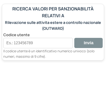
RICERCA VALORI PER SANZIONABILITÀ
RELATIVI A
Rilevazione sulle attivita estere a controllo nazionale
(OUTWARD)
Codice utente
Invia
Il codice utente è un identificativo numerico univoco (solo
numeri, massimo di 9 cifre).
Compila il campo per ricercare dati di addetti e/o fatturato tr