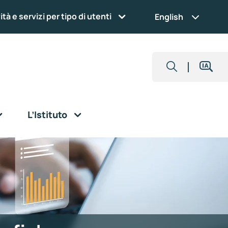
ità e servizi per tipo di utenti
English
L’Istituto