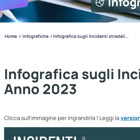
Infog
Home
Infografiche
Infografica sugli Incidenti stradali...
/
/
Infografica sugli Inc
Anno 2023
Clicca sull’immagine per ingrandirla | Leggi la
version