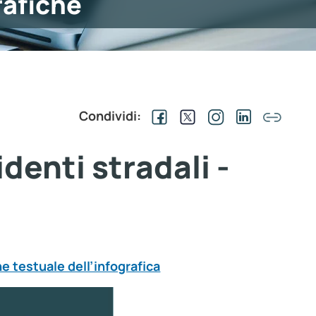
rafiche
Condividi:
identi stradali -
e testuale dell’infografica