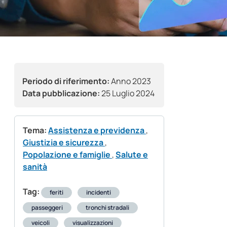
Periodo di riferimento:
Anno 2023
Data pubblicazione:
25 Luglio 2024
Tema:
Assistenza e previdenza
,
Giustizia e sicurezza
,
Popolazione e famiglie
,
Salute e
sanità
Tag:
feriti
incidenti
passeggeri
tronchi stradali
veicoli
visualizzazioni