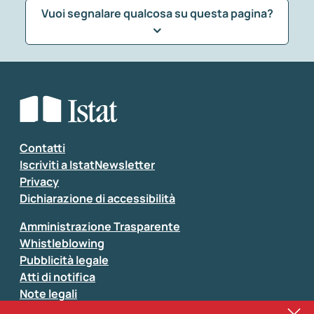
Vuoi segnalare qualcosa su questa pagina?
Che tipo di commento vuoi lasciare?
*
Seleziona la tipologia della segnalazione
Inserisci il tuo commento
*
Contatti
Iscriviti a IstatNewsletter
Privacy
Dichiarazione di accessibilità
Amministrazione Trasparente
Whistleblowing
Pubblicità legale
Atti di notifica
Note legali