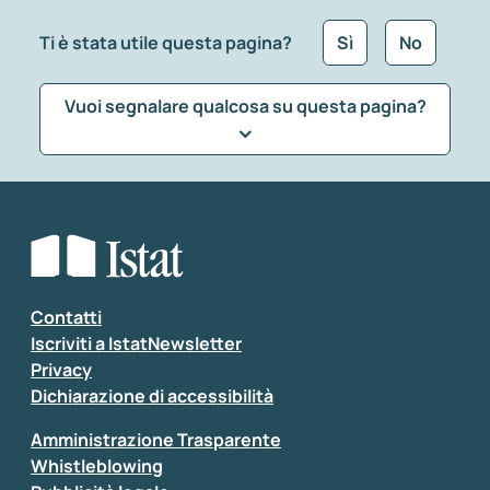
Ti è stata utile questa pagina?
Sì
No
Vuoi segnalare qualcosa su questa pagina?
Che tipo di commento vuoi lasciare?
*
Seleziona la tipologia della segnalazione
Inserisci il tuo commento
*
Contatti
Iscriviti a IstatNewsletter
Privacy
Dichiarazione di accessibilità
Amministrazione Trasparente
Whistleblowing