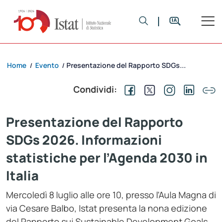
Home
Evento
Presentazione del Rapporto SDGs...
/
/
Condividi:
Presentazione del Rapporto
SDGs 2026. Informazioni
statistiche per l’Agenda 2030 in
Italia
Mercoledì 8 luglio alle ore 10, presso l’Aula Magna di
via Cesare Balbo, Istat presenta la nona edizione
del Rapporto sui Sustainable Development Goals