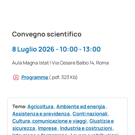
Convegno scientifico
8 Luglio 2026 - 10:00 - 13:00
Aula Magna Istat | Via Cesare Balbo 14, Roma
Programma
(.pdf, 323 Kb)
Tema:
Agricoltura
,
Ambiente ed energia
,
Assistenza e previdenza
,
Conti nazionali
,
Cultura, comunicazione e viaggi
,
Giustizia e
sicurezza
,
Imprese
,
Industria e costruzioni
,