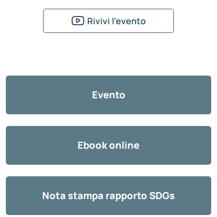
Rivivi l’evento
Evento
Ebook online
Nota stampa rapporto SDGs