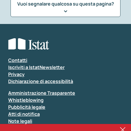
Vuoi segnalare qualcosa su questa pagina?
Che tipo di commento vuoi lasciare?
*
Seleziona la tipologia della segnalazione
Inserisci il tuo commento
*
Contatti
Iscriviti a IstatNewsletter
Privacy
Dichiarazione di accessibilità
Amministrazione Trasparente
Whistleblowing
Pubblicità legale
Atti di notifica
Note legali