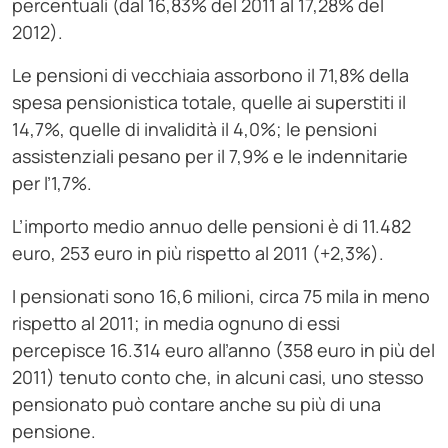
percentuali (dal 16,83% del 2011 al 17,28% del
2012).
Le pensioni di vecchiaia assorbono il 71,8% della
spesa pensionistica totale, quelle ai superstiti il
14,7%, quelle di invalidità il 4,0%; le pensioni
assistenziali pesano per il 7,9% e le indennitarie
per l’1,7%.
L’importo medio annuo delle pensioni è di 11.482
euro, 253 euro in più rispetto al 2011 (+2,3%).
I pensionati sono 16,6 milioni, circa 75 mila in meno
rispetto al 2011; in media ognuno di essi
percepisce 16.314 euro all’anno (358 euro in più del
2011) tenuto conto che, in alcuni casi, uno stesso
pensionato può contare anche su più di una
pensione.