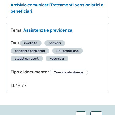
Archivio comunicati Trattamenti pensionistici e
beneficiari
Tema:
Assistenza e previdenza
Tag:
invalidità
pensioni
pensioni e pensionati
SIG-protezione
statistica report
vecchiaia
Tipo di documento:
Comunicato stampa
Id:
19617