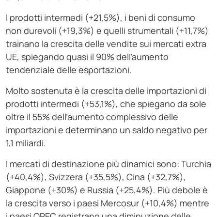
I prodotti intermedi (+21,5%), i beni di consumo
non durevoli (+19,3%) e quelli strumentali (+11,7%)
trainano la crescita delle vendite sui mercati extra
UE, spiegando quasi il 90% dell’aumento
tendenziale delle esportazioni.
Molto sostenuta è la crescita delle importazioni di
prodotti intermedi (+53,1%), che spiegano da sole
oltre il 55% dell’aumento complessivo delle
importazioni e determinano un saldo negativo per
1,1 miliardi.
I mercati di destinazione più dinamici sono: Turchia
(+40,4%), Svizzera (+35,5%), Cina (+32,7%),
Giappone (+30%) e Russia (+25,4%). Più debole è
la crescita verso i paesi Mercosur (+10,4%) mentre
i paesi OPEC registrano una diminuzione delle