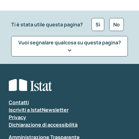
Ti è stata utile questa pagina?
Sì
No
Vuoi segnalare qualcosa su questa pagina?
Che tipo di commento vuoi lasciare?
*
Seleziona la tipologia della segnalazione
Inserisci il tuo commento
*
Contatti
Iscriviti a IstatNewsletter
Privacy
Dichiarazione di accessibilità
Amministrazione Trasparente