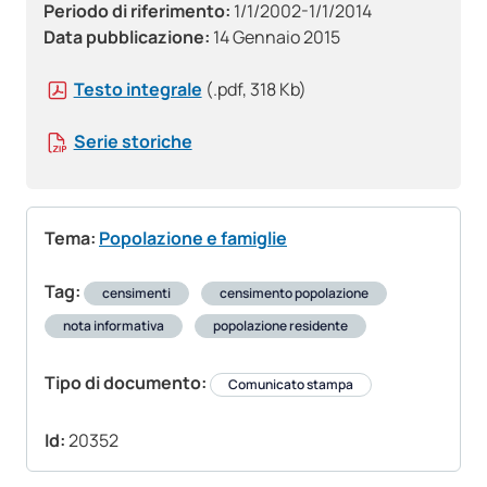
Periodo di riferimento:
1/1/2002-1/1/2014
Data pubblicazione:
14 Gennaio 2015
Testo integrale
(.pdf, 318 Kb)
Serie storiche
Tema:
Popolazione e famiglie
Tag:
censimenti
censimento popolazione
nota informativa
popolazione residente
Tipo di documento:
Comunicato stampa
Id:
20352