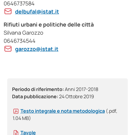
0646737584
delbufal@istat.it
Rifiuti urbani e politiche delle città
Silvana Garozzo
0646734544
garozzo@istat.it
Periodo di riferimento:
Anni 2017-2018
Data pubblicazione:
24 Ottobre 2019
Testo integrale e nota metodologica
(.pdf,
1.04 MB)
Tavole