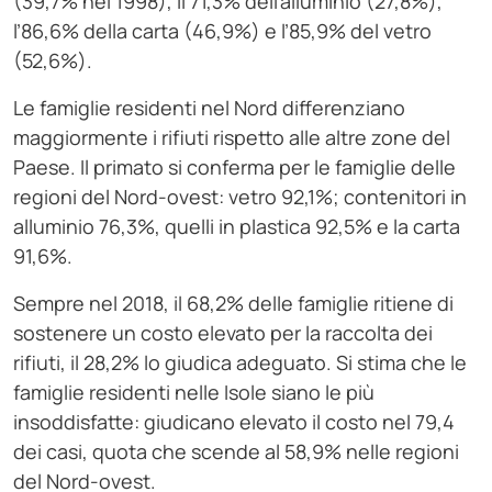
(39,7% nel 1998), il 71,3% dell’alluminio (27,8%),
l’86,6% della carta (46,9%) e l’85,9% del vetro
(52,6%).
Le famiglie residenti nel Nord differenziano
maggiormente i rifiuti rispetto alle altre zone del
Paese. Il primato si conferma per le famiglie delle
regioni del Nord-ovest: vetro 92,1%; contenitori in
alluminio 76,3%, quelli in plastica 92,5% e la carta
91,6%.
Sempre nel 2018, il 68,2% delle famiglie ritiene di
sostenere un costo elevato per la raccolta dei
rifiuti, il 28,2% lo giudica adeguato. Si stima che le
famiglie residenti nelle Isole siano le più
insoddisfatte: giudicano elevato il costo nel 79,4
dei casi, quota che scende al 58,9% nelle regioni
del Nord-ovest.