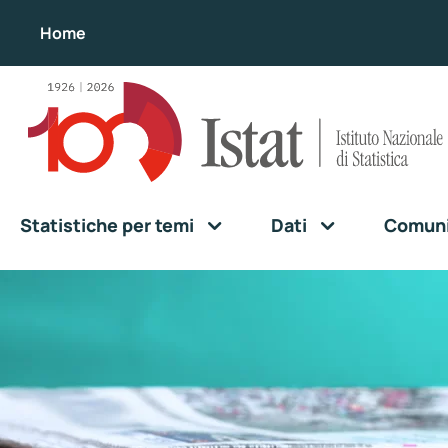
Home
Statistiche per temi
Dati
Comunic