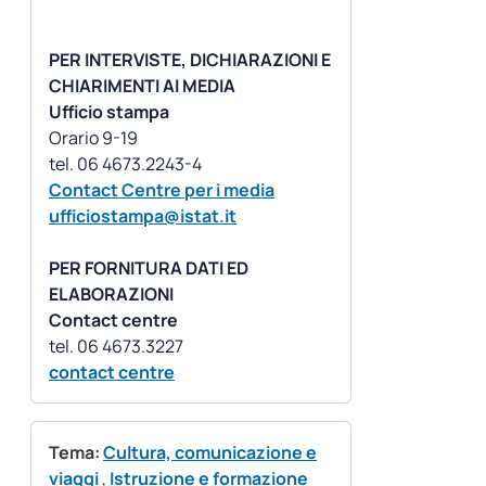
PER INTERVISTE, DICHIARAZIONI E
CHIARIMENTI AI MEDIA
Ufficio stampa
Orario 9-19
Contact Centre per i media
ufficiostampa@istat.it
PER FORNITURA DATI ED
ELABORAZIONI
Contact centre
contact centre
Tema:
Cultura, comunicazione e
viaggi
,
Istruzione e formazione