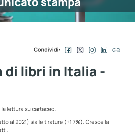
nicato stampa
Condividi:
i libri in Italia -
ta la lettura su cartaceo.
tto al 2021) sia le tirature (+1,7%). Cresce la
tti.