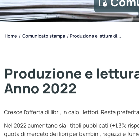
Comu
Home
Comunicato stampa
Produzione e lettura di...
/
/
Produzione e lettura d
Anno 2022
Cresce l’offerta di libri, in calo i lettori. Resta preferi
Nel 2022 aumentano sia i titoli pubblicati (+1,3% rispe
quota di mercato dei libri per bambini, ragazzi e fume