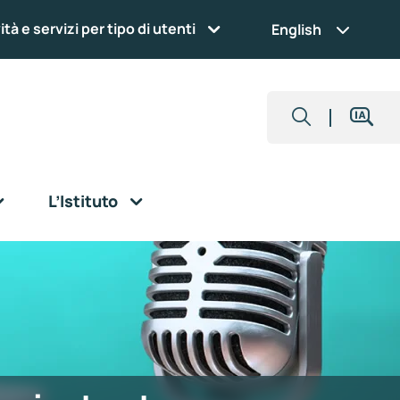
ità e servizi per tipo di utenti
English
L’Istituto