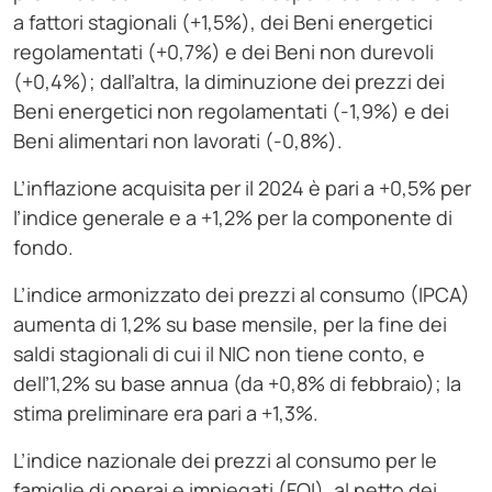
a fattori stagionali (+1,5%), dei Beni energetici
regolamentati (+0,7%) e dei Beni non durevoli
(+0,4%); dall’altra, la diminuzione dei prezzi dei
Beni energetici non regolamentati (-1,9%) e dei
Beni alimentari non lavorati (-0,8%).
L’inflazione acquisita per il 2024 è pari a +0,5% per
l’indice generale e a +1,2% per la componente di
fondo.
L’indice armonizzato dei prezzi al consumo (IPCA)
aumenta di 1,2% su base mensile, per la fine dei
saldi stagionali di cui il NIC non tiene conto, e
dell’1,2% su base annua (da +0,8% di febbraio); la
stima preliminare era pari a +1,3%.
L’indice nazionale dei prezzi al consumo per le
famiglie di operai e impiegati (FOI), al netto dei