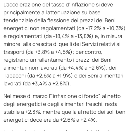
L’accelerazione del tasso d’inflazione si deve
principalmente all’attenuazione su base
tendenziale della flessione dei prezzi dei Beni
energetici non regolamentati (da -17,2% a -10,3%)
e regolamentati (da -18,4% a -13,8%) e, in misura
minore, alla crescita di quelli dei Servizi relativi ai
trasporti (da +3,8% a +4,5%); per contro,
registrano un rallentamento i prezzi dei Beni
alimentari non lavorati (da +4,4% a +2,6%), dei
Tabacchi (da +2,6% a +1,9%) e dei Beni alimentari
lavorati (da +3,4% a +2,8%).
Nel mese di marzo l’“inflazione di fondo”, al netto
degli energetici e degli alimentari freschi, resta
stabile a +2,3%, mentre quella al netto dei soli beni
energetici decelera da +2,6% a +2,4%.