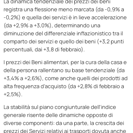
La dinamica tendenziale dei prezzi dei beni
registra una flessione meno marcata (da -0,9% a
-0,2%) e quella dei servizi è in lieve accelerazione
(da +2,9% a +3,0%), determinando una
diminuzione del differenziale inflazionistico tra il
comparto dei servizi e quello dei beni (+3,2 punti
percentuali, dai +3,8 di febbraio).
I prezzi dei Beni alimentari, per la cura della casa e
della persona rallentano su base tendenziale (da
+3,4% a +2,6%), come anche quelli dei prodotti ad
alta frequenza d’acquisto (da +2,8% di febbraio a
+2,5%).
La stabilità sul piano congiunturale dell’indice
generale risente delle dinamiche opposte di
diverse componenti: da una parte, la crescita dei
prezzi dei Servizi relativi ai trasporti dovuta anche