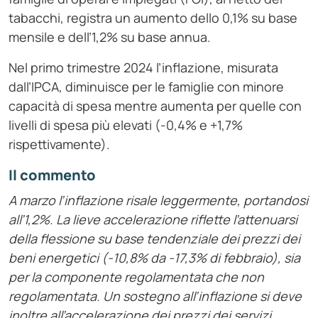
tabacchi, registra un aumento dello 0,1% su base
mensile e dell’1,2% su base annua.
Nel primo trimestre 2024 l’inflazione, misurata
dall’IPCA, diminuisce per le famiglie con minore
capacità di spesa mentre aumenta per quelle con
livelli di spesa più elevati (-0,4% e +1,7%
rispettivamente).
Il commento
A marzo l’inflazione risale leggermente, portandosi
all’1,2%. La lieve accelerazione riflette l’attenuarsi
della flessione su base tendenziale dei prezzi dei
beni energetici (-10,8% da -17,3% di febbraio), sia
per la componente regolamentata che non
regolamentata. Un sostegno all’inflazione si deve
inoltre all’accelerazione dei prezzi dei servizi