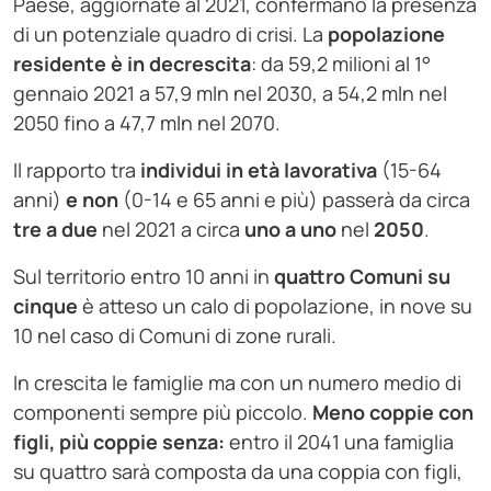
Paese, aggiornate al 2021, confermano la presenza
di un potenziale quadro di crisi. La
popolazione
residente è in decrescita
: da 59,2 milioni al 1°
gennaio 2021 a 57,9 mln nel 2030, a 54,2 mln nel
2050 fino a 47,7 mln nel 2070.
Il rapporto tra
individui in età lavorativa
(15-64
anni)
e non
(0-14 e 65 anni e più) passerà da circa
tre a due
nel 2021 a circa
uno a uno
nel
2050
.
Sul territorio entro 10 anni in
quattro Comuni su
cinque
è atteso un calo di popolazione, in nove su
10 nel caso di Comuni di zone rurali.
In crescita le famiglie ma con un numero medio di
componenti sempre più piccolo.
Meno coppie con
figli, più coppie senza:
entro il 2041 una famiglia
su quattro sarà composta da una coppia con figli,