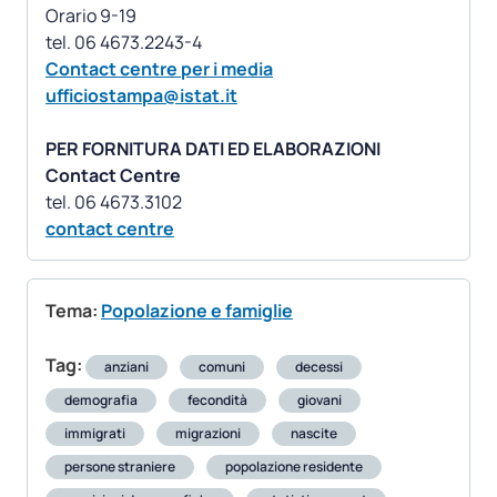
Orario 9-19
Contact centre per i media
ufficiostampa@istat.it
PER FORNITURA DATI ED ELABORAZIONI
Contact Centre
contact centre
Tema:
Popolazione e famiglie
Tag:
anziani
comuni
decessi
demografia
fecondità
giovani
immigrati
migrazioni
nascite
persone straniere
popolazione residente