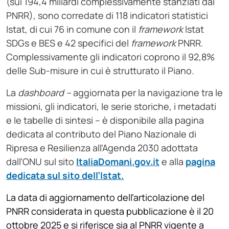
(sui 194,4 miliardi complessivamente stanziati dal
PNRR), sono corredate di 118 indicatori statistici
Istat, di cui 76 in comune con il
framework
Istat
SDGs e BES e 42 specifici del
framework
PNRR.
Complessivamente gli indicatori coprono il 92,8%
delle Sub-misure in cui è strutturato il Piano.
La
dashboard –
aggiornata per la navigazione tra le
missioni, gli indicatori, le serie storiche, i metadati
e le tabelle di sintesi – è disponibile alla pagina
dedicata al contributo del Piano Nazionale di
Ripresa e Resilienza all’Agenda 2030 adottata
dall’ONU sul sito
ItaliaDomani.gov.it
e alla
pagina
dedicata sul sito dell’Istat.
La data di aggiornamento dell’articolazione del
PNRR considerata in questa pubblicazione è il 20
ottobre 2025 e si riferisce sia al PNRR vigente a