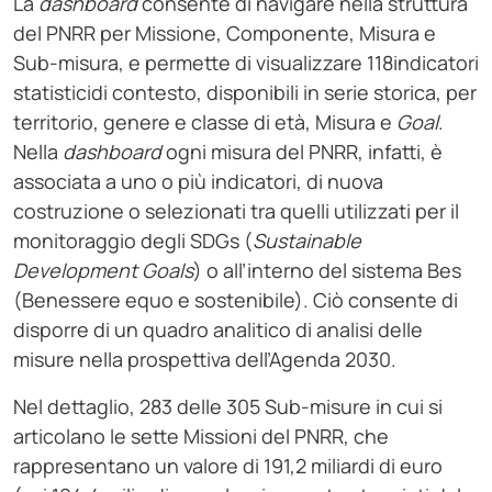
La
dashboard
consente di navigare nella struttura
del PNRR per Missione, Componente, Misura e
Sub-misura, e permette di visualizzare 118indicatori
statisticidi contesto, disponibili in serie storica, per
territorio, genere e classe di età, Misura e
Goal
.
Nella
dashboard
ogni misura del PNRR, infatti, è
associata a uno o più indicatori, di nuova
costruzione o selezionati tra quelli utilizzati per il
monitoraggio degli SDGs (
Sustainable
Development Goals
) o all’interno del sistema Bes
(Benessere equo e sostenibile). Ciò consente di
disporre di un quadro analitico di analisi delle
misure nella prospettiva dell’Agenda 2030.
Nel dettaglio, 283 delle 305 Sub-misure in cui si
articolano le sette Missioni del PNRR, che
rappresentano un valore di 191,2 miliardi di euro