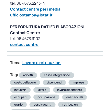
Contact centre per i media
ufficiostampa@istat.it
PER FORNITURA DATI ED ELABORAZIONI
Contact Centre
contact centre
Tema:
Lavoro e retribuzioni
Tag:
addetti
cassa integrazione
costo del lavoro
dipendenti
imprese
industria
lavoro
lavoro dipendente
occupati
occupazione
oneri sociali
orario
posti vacanti
retribuzioni