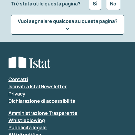
Ti è stata utile questa pagina?
Sì
No
Vuoi segnalare qualcosa su questa pagina?
Che tipo di commento vuoi lasciare?
*
Seleziona la tipologia della segnalazione
Inserisci il tuo commento
*
Contatti
Iscriviti a IstatNewsletter
Privacy
Dichiarazione di accessibilità
Amministrazione Trasparente
Whistleblowing
Pubblicità legale
Atti di notifica