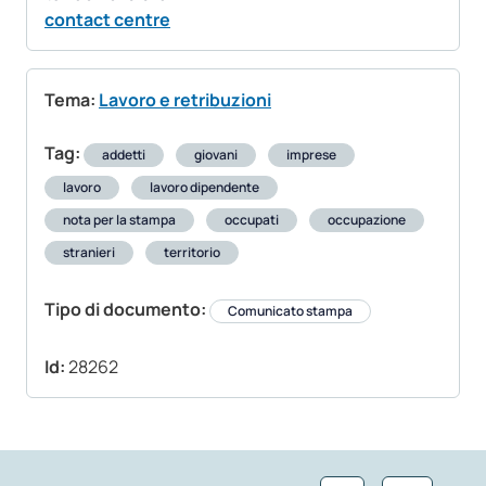
contact centre
Tema:
Lavoro e retribuzioni
Tag:
addetti
giovani
imprese
lavoro
lavoro dipendente
nota per la stampa
occupati
occupazione
stranieri
territorio
Tipo di documento:
Comunicato stampa
Id:
28262