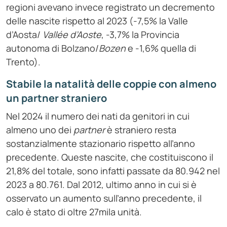
regioni avevano invece registrato un decremento
delle nascite rispetto al 2023 (-7,5% la Valle
d’Aosta/
Vallée
d’Aoste
, -3,7% la Provincia
autonoma di Bolzano/
Bozen
e -1,6% quella di
Trento).
Stabile la natalità delle coppie con almeno
un partner straniero
Nel 2024 il numero dei nati da genitori in cui
almeno uno dei
partner
è straniero resta
sostanzialmente stazionario rispetto all’anno
precedente. Queste nascite, che costituiscono il
21,8% del totale, sono infatti passate da 80.942 nel
2023 a 80.761. Dal 2012, ultimo anno in cui si è
osservato un aumento sull’anno precedente, il
calo è stato di oltre 27mila unità.