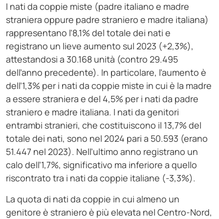
I nati da coppie miste (padre italiano e madre
straniera oppure padre straniero e madre italiana)
rappresentano l’8,1% del totale dei nati e
registrano un lieve aumento sul 2023 (+2,3%),
attestandosi a 30.168 unità (contro 29.495
dell’anno precedente). In particolare, l’aumento è
dell’1,3% per i nati da coppie miste in cui è la madre
a essere straniera e del 4,5% per i nati da padre
straniero e madre italiana. I nati da genitori
entrambi stranieri, che costituiscono il 13,7% del
totale dei nati, sono nel 2024 pari a 50.593 (erano
51.447 nel 2023). Nell’ultimo anno registrano un
calo dell’1,7%, significativo ma inferiore a quello
riscontrato tra i nati da coppie italiane (-3,3%).
La quota di nati da coppie in cui almeno un
genitore è straniero è più elevata nel Centro-Nord,