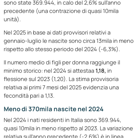
sono state 369.944, in calo del 2,6% sull’anno
precedente (una contrazione di quasi 10mila
unità).
Nel 2025 in base ai dati provvisori relativi a
gennaio-luglio le nascite sono circa 13mila in meno
rispetto allo stesso periodo del 2024 (-6,3%).
Il numero medio di figli per donna raggiunge il
minimo storico: nel 2024 si attestaa
1,18,
in
flessione sul 2023 (1,20). La stima provvisoria
relativa ai primi 7 mesi del 2025 evidenzia una
fecondità pari a 1,13.
Meno di 370mila nascite nel 2024
Nel 2024 i nati residenti in Italia sono 369.944,
quasi 10mila in meno rispetto al 2023. La variazione
relativa sull’anno precedente (-2,6%) è in linea