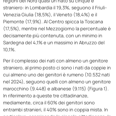
regioni del Nord quasi un nato su cinque è
straniero: in Lombardia il 19,3%, seguono il Friuli-
Venezia Giulia (18,5%), il Veneto (18,4%) e il
Piemonte (17,9%). Al Centro spicca la Toscana
(17,5%), mentre nel Mezzogiorno la percentuale è
decisamente più contenuta, con un minimo in
Sardegna del 4,1% e un massimo in Abruzzo del
10,1%.
Per il complesso dei nati con almeno un genitore
straniero, al primo posto ci sono i nati da coppie in
cui almeno uno dei genitori è rumeno (10.532 nati
nel 2024), seguono quelli con almeno un genitore
marocchino (9.448) e albanese (9.115) (Figura 1).
In riferimento a queste tre cittadinanze,
mediamente, circa il 60% dei genitori sono
entrambi stranieri, il 40% sono in coppia mista. In