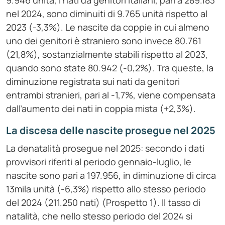
9.946 unità, i nati da genitori italiani, pari a 289.183
nel 2024, sono diminuiti di 9.765 unità rispetto al
2023 (-3,3%). Le nascite da coppie in cui almeno
uno dei genitori è straniero sono invece 80.761
(21,8%), sostanzialmente stabili rispetto al 2023,
quando sono state 80.942 (-0,2%). Tra queste, la
diminuzione registrata sui nati da genitori
entrambi stranieri, pari al -1,7%, viene compensata
dall’aumento dei nati in coppia mista (+2,3%).
La discesa delle nascite prosegue nel 2025
La denatalità prosegue nel 2025: secondo i dati
provvisori riferiti al periodo gennaio-luglio, le
nascite sono pari a 197.956, in diminuzione di circa
13mila unità (-6,3%) rispetto allo stesso periodo
del 2024 (211.250 nati) (Prospetto 1). Il tasso di
natalità, che nello stesso periodo del 2024 si