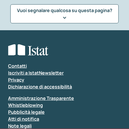
Vuoi segnalare qualcosa su questa pagina?
Che tipo di commento vuoi lasciare?
*
Seleziona la tipologia della segnalazione
Inserisci il tuo commento
*
Contatti
Iscriviti a IstatNewsletter
Privacy
Dichiarazione di accessibilità
Amministrazione Trasparente
Whistleblowing
Pubblicità legale
Atti di notifica
Note legali