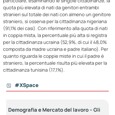
particolare, esaminando le singole cittadinanze, la
quota più elevata di nati da genitori entrambi
stranieri sul totale dei nati con almeno un genitore
straniero, si osserva per la cittadinanza nigeriana
(91,1% dei casi). Con riferimento alla quota di nati
in coppia mista, la percentuale più alta si registra
per la cittadinanza ucraina (52,9%, di cui il 48,0%
composta da madre ucraina e padre italiano). Per
quanto riguarda le coppie miste in cui il padre è
straniero, la percentuale risulta più elevata per la
cittadinanza tunisina (17,1%).
#XSpace
Demografia e Mercato del lavoro – Gli