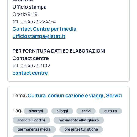
Ufficio stampa
Orario 9-19
Contact Centre per i media
ufficiostampa@istat.it
PER FORNITURA DATI ED ELABORAZIONI
Contact centre
contact centre
Tema:
Cultura, comunicazione e viaggi
,
Servizi
Tag:
alberghi
alloggi
arrivi
cultura
esercizi ricettivi
movimento alberghiero
permanenza media
presenze turistiche