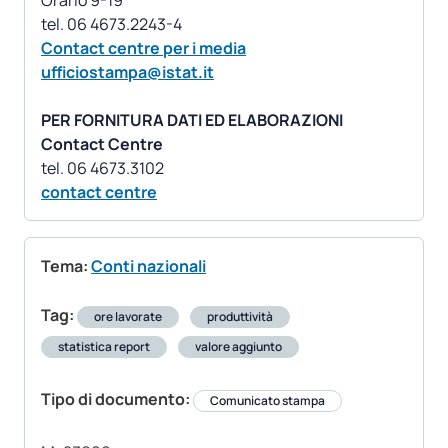
Orario 9-19
Contact centre per i media
ufficiostampa@istat.it
PER FORNITURA DATI ED ELABORAZIONI
Contact Centre
contact centre
Tema:
Conti nazionali
Tag:
ore lavorate
produttività
statistica report
valore aggiunto
Tipo di documento:
Comunicato stampa