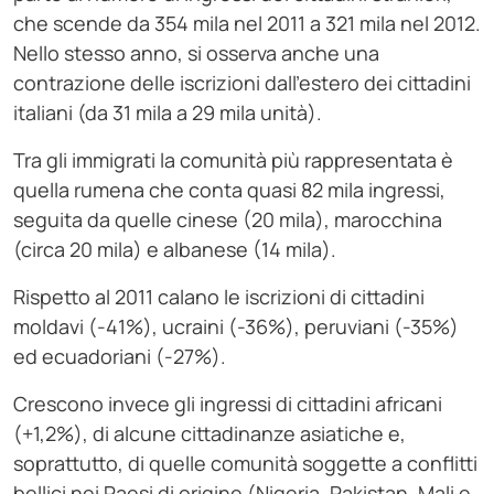
che scende da 354 mila nel 2011 a 321 mila nel 2012.
Nello stesso anno, si osserva anche una
contrazione delle iscrizioni dall’estero dei cittadini
italiani (da 31 mila a 29 mila unità).
Tra gli immigrati la comunità più rappresentata è
quella rumena che conta quasi 82 mila ingressi,
seguita da quelle cinese (20 mila), marocchina
(circa 20 mila) e albanese (14 mila).
Rispetto al 2011 calano le iscrizioni di cittadini
moldavi (-41%), ucraini (-36%), peruviani (-35%)
ed ecuadoriani (-27%).
Crescono invece gli ingressi di cittadini africani
(+1,2%), di alcune cittadinanze asiatiche e,
soprattutto, di quelle comunità soggette a conflitti
bellici nei Paesi di origine (Nigeria, Pakistan, Mali e