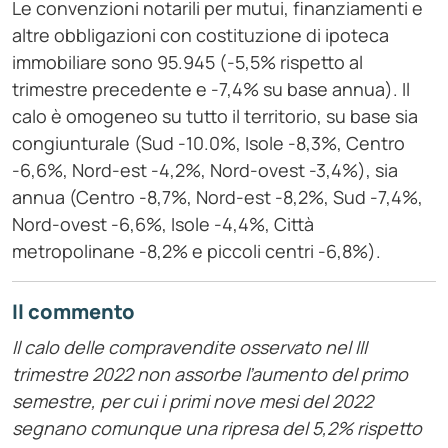
Le convenzioni notarili per mutui, finanziamenti e
altre obbligazioni con costituzione di ipoteca
immobiliare sono 95.945 (-5,5% rispetto al
trimestre precedente e -7,4% su base annua). Il
calo è omogeneo su tutto il territorio, su base sia
congiunturale (Sud -10.0%, Isole -8,3%, Centro
-6,6%, Nord-est -4,2%, Nord-ovest -3,4%), sia
annua (Centro -8,7%, Nord-est -8,2%, Sud -7,4%,
Nord-ovest -6,6%, Isole -4,4%, Città
metropolinane -8,2% e piccoli centri -6,8%).
Il commento
Il calo delle compravendite osservato nel III
trimestre 2022 non assorbe l’aumento del primo
semestre, per cui i primi nove mesi del 2022
segnano comunque una ripresa del 5,2% rispetto