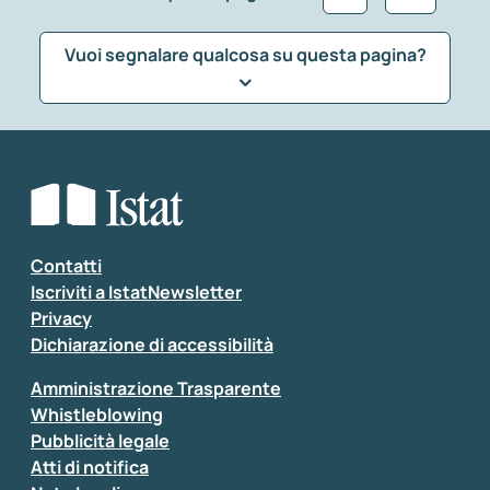
Vuoi segnalare qualcosa su questa pagina?
Che tipo di commento vuoi lasciare?
*
Seleziona la tipologia della segnalazione
Inserisci il tuo commento
*
Contatti
Iscriviti a IstatNewsletter
Privacy
Dichiarazione di accessibilità
Amministrazione Trasparente
Whistleblowing
Pubblicità legale
Atti di notifica