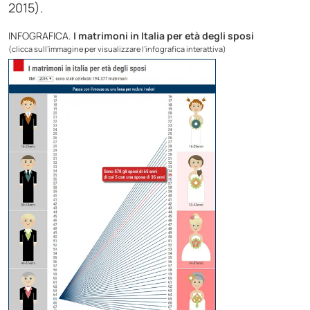
2015).
INFOGRAFICA.
I matrimoni in Italia per età degli sposi
(clicca sull’immagine per visualizzare l’infografica interattiva)