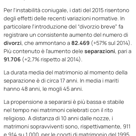
Per l’instabilità coniugale, i dati del 2015 risentono
degli effetti delle recenti variazioni normative. In
particolare l’introduzione del “divorzio breve” fa
registrare un consistente aumento del numero di
divorzi
, che ammontano a
82.469
(+57% sul 2014).
Più contenuto è l’aumento dele
separazioni
, pari a
91.706
(+2,7% rispetto al 2014).
La durata media del matrimonio al momento della
separazione è di circa 17 anni. In media i mariti
hanno 48 anni, le mogli 45 anni.
La propensione a separarsi è più bassa e stabile
nel tempo nei matrimoni celebrati con il rito
religioso. A distanza di 10 anni dalle nozze, i
matrimoni sopravviventi sono, rispettivamente, 911
e 914 su 1.000 per le coorti di matrimonio del 1995