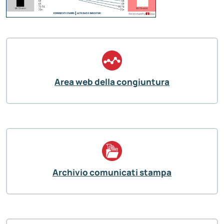
Area web della congiuntura
Archivio comunicati stampa