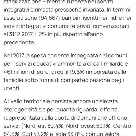
stabilizzazione – mentre l’utenza nei servizi
integrativi è rimasta pressoché invariata. In termini
assoluti sono 194.567 i bambini iscritti nei nidi e nei
servizi integrativi comunali e privati convenzionati
al 31.12.2017, il 2% in più rispetto all’anno
precedente.
Nel 2017 la spesa corrente impegnata dai comuni
per i servizi educativi ammonta a circa 1 miliardo e
461 milioni di euro, di cui il 19,6% rimborsata dalle
famiglie sotto forma di compartecipazione degli
utenti.
A livello territoriale persiste ancora un’elevata
eterogeneità sia per quanto riguarda l’offerta,
rappresentata dalla quota di Comuni che offrono i
servizi (Nord-est 89,4%, Nord-ovest 59,1%, Centro
54,3%, Sud 47,2% e Isole 33,8%, con un valore