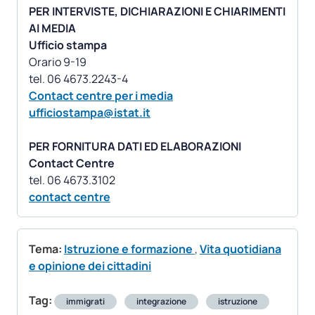
PER INTERVISTE, DICHIARAZIONI E CHIARIMENTI
AI MEDIA
Ufficio stampa
Orario 9-19
Contact centre per i media
ufficiostampa@istat.it
PER FORNITURA DATI ED ELABORAZIONI
Contact Centre
contact centre
Tema:
Istruzione e formazione
,
Vita quotidiana
e opinione dei cittadini
Tag:
immigrati
integrazione
istruzione