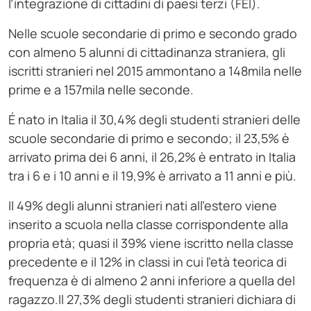
l’integrazione di cittadini di paesi terzi (FEI).
Nelle scuole secondarie di primo e secondo grado
con almeno 5 alunni di cittadinanza straniera, gli
iscritti stranieri nel 2015 ammontano a 148mila nelle
prime e a 157mila nelle seconde.
É nato in Italia il 30,4% degli studenti stranieri delle
scuole secondarie di primo e secondo; il 23,5% è
arrivato prima dei 6 anni, il 26,2% è entrato in Italia
tra i 6 e i 10 anni e il 19,9% è arrivato a 11 anni e più.
Il 49% degli alunni stranieri nati all’estero viene
inserito a scuola nella classe corrispondente alla
propria età; quasi il 39% viene iscritto nella classe
precedente e il 12% in classi in cui l’età teorica di
frequenza è di almeno 2 anni inferiore a quella del
ragazzo.Il 27,3% degli studenti stranieri dichiara di