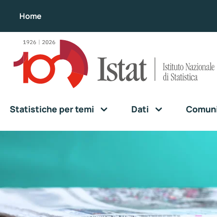
Home
Statistiche per temi
Dati
Comunic