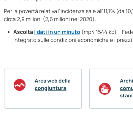
Per la povertà relativa l’incidenza sale all’11,1% (da 1
circa 2,9 milioni (2,6 milioni nel 2020).
Ascolta
I dati in un minuto
(mp4 1544 kb) – Feder
integrato sulle condizioni economiche e i prezz
Area web della
Arch
congiuntura
comu
stam