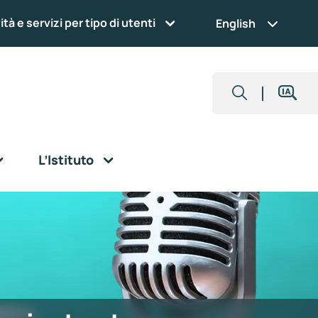
ità e servizi per tipo di utenti
English
L’Istituto