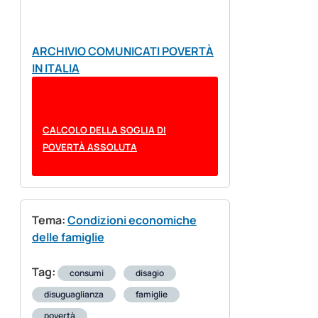
ARCHIVIO COMUNICATI POVERTÀ
IN ITALIA
CALCOLO DELLA SOGLIA DI
POVERTÀ ASSOLUTA
Tema:
Condizioni economiche
delle famiglie
Tag:
consumi
disagio
disuguaglianza
famiglie
povertà