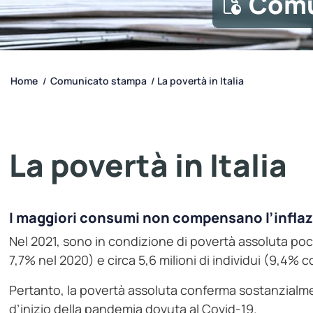
Comu
Home
Comunicato stampa
La povertà in Italia
/
/
La povertà in Italia
I maggiori consumi non compensano l’inflazi
Nel 2021, sono in condizione di povertà assoluta poco 
7,7% nel 2020) e circa 5,6 milioni di individui (9,4%
Pertanto, la povertà assoluta conferma sostanzialmen
d’inizio della pandemia dovuta al Covid-19.