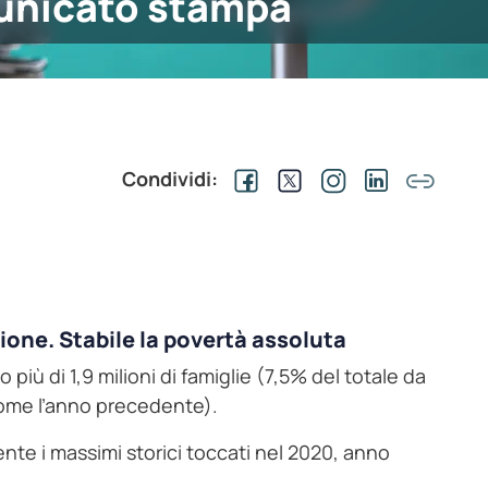
nicato stampa
Condividi:
one. Stabile la povertà assoluta
più di 1,9 milioni di famiglie (7,5% del totale da
 come l’anno precedente).
te i massimi storici toccati nel 2020, anno