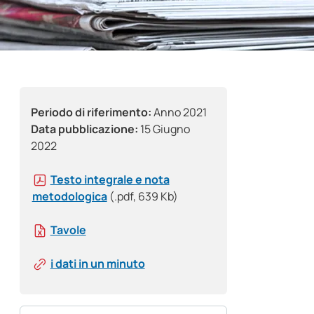
Periodo di riferimento:
Anno 2021
Data pubblicazione:
15 Giugno
2022
Testo integrale e nota
metodologica
(.pdf, 639 Kb)
Tavole
i dati in un minuto