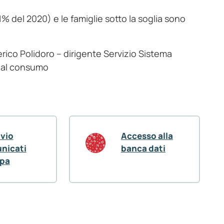
0,1% del 2020) e le famiglie sotto la soglia sono
ico Polidoro – dirigente Servizio Sistema
i al consumo
ivio
Accesso alla
nicati
banca dati
pa