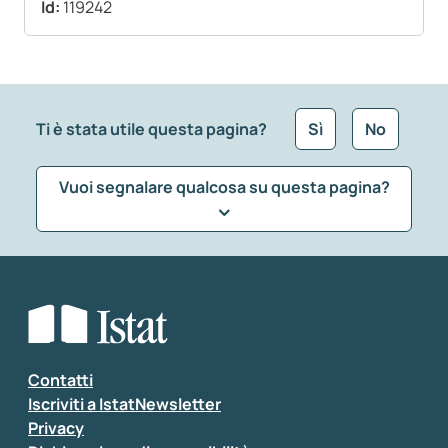
Id:
119242
Ti è stata utile questa pagina?
Sì
No
Vuoi segnalare qualcosa su questa pagina?
Che tipo di commento vuoi lasciare?
*
Seleziona la tipologia della segnalazione
Inserisci il tuo commento
*
Contatti
Iscriviti a IstatNewsletter
Privacy