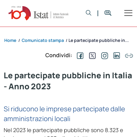
Home
Comunicato stampa
Le partecipate pubbliche in...
/
/
Condividi:
Le partecipate pubbliche in Italia
- Anno 2023
Si riducono le imprese partecipate dalle
amministrazioni locali
Nel 2023 le partecipate pubbliche sono 8.323 e