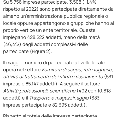
Su 5.756 imprese partecipate, 3.508 (-1,4%
rispetto al 2022) sono partecipate direttamente da
almeno un’amministrazione pubblica regionale o
locale oppure appartengono a gruppi che hanno al
proprio vertice un ente territoriale. Queste
impiegano 428.222 addetti, meno della metà
(46,4%) degli addetti complessivi delle
partecipate (Figura 2).
Il maggior numero di partecipate a livello locale
opera nel settore
Fornitura di acqua; rete fognarie,
attività di trattamento dei rifiuti e risanamento
(531
imprese e 85.147 addetti). A seguire il settore
Attività professionali, scientifiche
(492 con 10.618
addetti) e il
Trasporto e magazzinaggio
(383
imprese partecipate e 82.395 addetti).
Rispetto al totale delle imprese partecipate, i