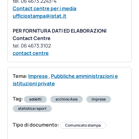
Contact centre per i media
ufficiostampa@istat.it
PER FORNITURA DATI ED ELABORAZIONI
Contact Centre
contact centre
Tema:
Imprese
,
Pubbliche amministrazioni e
istituzioni private
Tag:
addetti
archivio Asia
imprese
statistica report
Tipo di documento:
Comunicato stampa