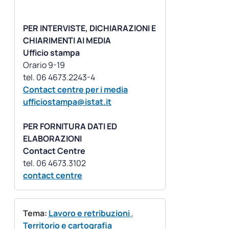
PER INTERVISTE, DICHIARAZIONI E
CHIARIMENTI AI MEDIA
Ufficio stampa
Orario 9-19
Contact centre per i media
ufficiostampa@istat.it
PER FORNITURA DATI ED
ELABORAZIONI
Contact Centre
contact centre
Tema:
Lavoro e retribuzioni
,
Territorio e cartografia