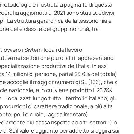
 metodologia è illustrata a pagina 10 di questa
eografia aggiornata al 2021 sono stati suddivisi
ruppi. La struttura gerarchica della tassonomia è
ione delle classi e dei gruppi nonché, tra
”
, ovvero i Sistemi locali del lavoro
iva nei settori che più di altri rappresentano
ecializzazione produttiva dell’Italia. In essi
a 14 milioni di persone, pari al 23,6% del totale)
 che accoglie il maggior numero di SL (156), che si
icie nazionale, e in cui viene prodotto il 23,3%
 Localizzati lungo tutto il territorio italiano, gli
roduzioni di carattere tradizionale, a più alta
ento, pelli e cuoio, l’agroalimentare),
mediamente più bassa rispetto ad altri settori. Ciò
 di SL il valore aggiunto per addetto si aggira sui