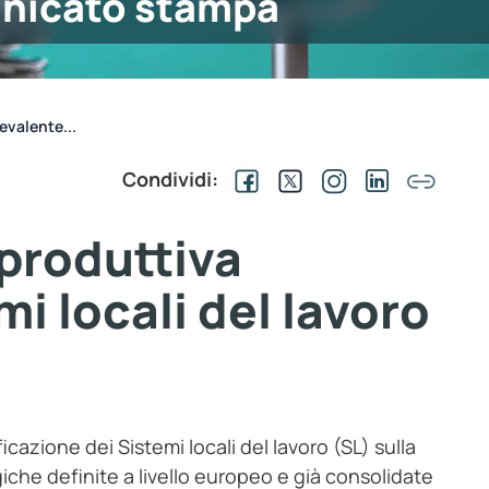
nicato stampa
evalente...
Condividi:
 produttiva
mi locali del lavoro
ficazione dei Sistemi locali del lavoro (SL) sulla
iche definite a livello europeo e già consolidate