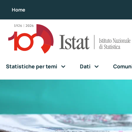
Home
Statistiche per temi
Dati
Comunic