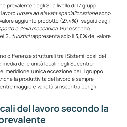
ne prevalente degli SL a livello di 17 gruppi
l lavoro
urbani ad elevata specializzazione
sono
i valore aggiunto prodotto (27,4%), seguiti dagli
asporto e della meccanica
. Pur essendo
ei SL
turistici
rappresenta solo il 3,8% del valore
 differenze strutturali tra i Sistemi locali del
media delle unità locali negli SL centro-
 del meridione (unica eccezione per il gruppo
Anche la produttività del lavoro è sempre
tre maggiore varietà si riscontra per gli
cali del lavoro secondo la
 prevalente