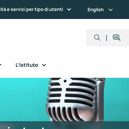
ità e servizi per tipo di utenti
English
L’Istituto