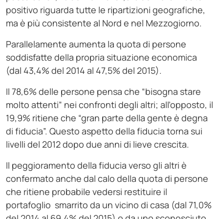
positivo riguarda tutte le ripartizioni geografiche,
ma è più consistente al Nord e nel Mezzogiorno.
Parallelamente aumenta la quota di persone
soddisfatte della propria situazione economica
(dal 43,4% del 2014 al 47,5% del 2015).
Il 78,6% delle persone pensa che “bisogna stare
molto attenti” nei confronti degli altri; all’opposto, il
19,9% ritiene che “gran parte della gente è degna
di fiducia”. Questo aspetto della fiducia torna sui
livelli del 2012 dopo due anni di lieve crescita.
Il peggioramento della fiducia verso gli altri è
confermato anche dal calo della quota di persone
che ritiene probabile vedersi restituire il
portafoglio smarrito da un vicino di casa (dal 71,0%
del 2014 al 69,4% del 2015) o da uno sconosciuto