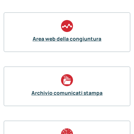
Area web della congiuntura
Archivio comunicati stampa