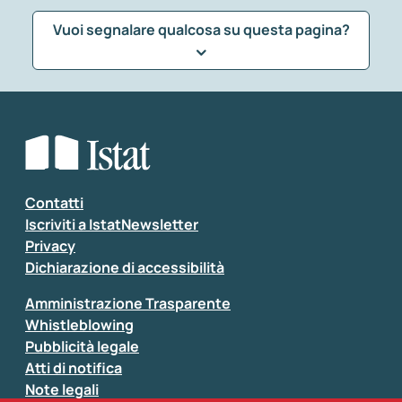
Vuoi segnalare qualcosa su questa pagina?
Che tipo di commento vuoi lasciare?
*
Seleziona la tipologia della segnalazione
Inserisci il tuo commento
*
Contatti
Iscriviti a IstatNewsletter
Privacy
Dichiarazione di accessibilità
Amministrazione Trasparente
Whistleblowing
Pubblicità legale
Atti di notifica
Note legali