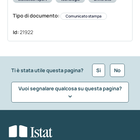
Tipo di documento:
Comunicato stampa
Id:
21922
Ti è stata utile questa pagina?
Sì
No
Vuoi segnalare qualcosa su questa pagina?
Che tipo di commento vuoi lasciare?
*
Seleziona la tipologia della segnalazione