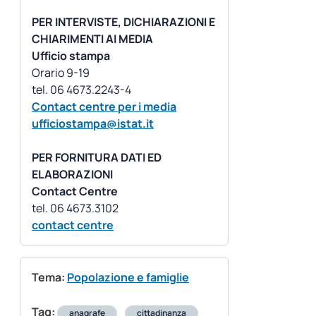
PER INTERVISTE, DICHIARAZIONI E
CHIARIMENTI AI MEDIA
Ufficio stampa
Orario 9-19
Contact centre per i media
ufficiostampa@istat.it
PER FORNITURA DATI ED
ELABORAZIONI
Contact Centre
contact centre
Tema:
Popolazione e famiglie
Tag:
anagrafe
cittadinanza