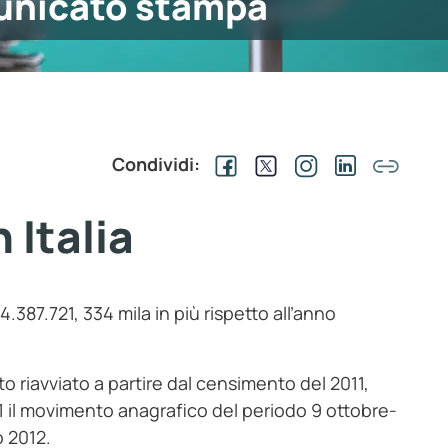
nicato stampa
Condividi:
 Italia
 4.387.721, 334 mila in più rispetto all’anno
to riavviato a partire dal censimento del 2011,
 il movimento anagrafico del periodo 9 ottobre-
o 2012.