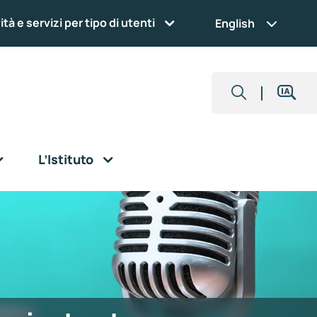
ità e servizi per tipo di utenti
English
L’Istituto