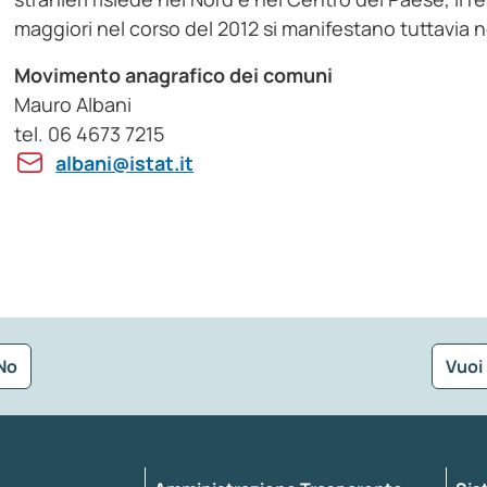
maggiori nel corso del 2012 si manifestano tuttavia n
Movimento anagrafico dei comuni
Mauro Albani
tel. 06 4673 7215
albani@istat.it
No
Vuoi
Seleziona la tipologia della segnalazione