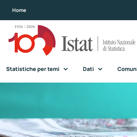
Home
Statistiche per temi
Dati
Comunic