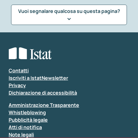
Vuoi segnalare qualcosa su questa pagina?
Che tipo di commento vuoi lasciare?
*
Seleziona la tipologia della segnalazione
Inserisci il tuo commento
*
Contatti
Iscriviti a IstatNewsletter
Privacy
Dichiarazione di accessibilità
Amministrazione Trasparente
Whistleblowing
Pubblicità legale
Atti di notifica
Note legali