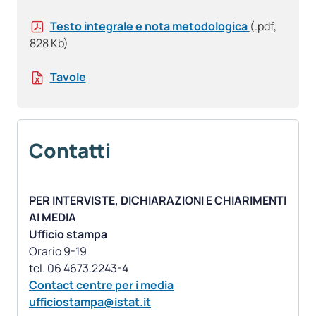
Testo integrale e nota metodologica
(.pdf,
828 Kb)
Tavole
Contatti
PER INTERVISTE, DICHIARAZIONI E CHIARIMENTI
AI MEDIA
Ufficio stampa
Orario 9-19
Contact centre per i media
ufficiostampa@istat.it