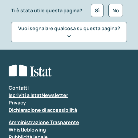
Ti è stata utile questa pagina?
Sì
No
Vuoi segnalare qualcosa su questa pagina?
Che tipo di commento vuoi lasciare?
*
Seleziona la tipologia della segnalazione
Inserisci il tuo commento
*
Contatti
Iscriviti a IstatNewsletter
Privacy
Dichiarazione di accessibilità
Amministrazione Trasparente
Whistleblowing
Pubblicità legale