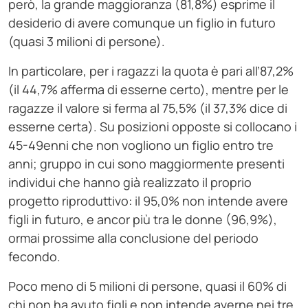
però, la grande maggioranza (81,8%) esprime il
desiderio di avere comunque un figlio in futuro
(quasi 3 milioni di persone).
In particolare, per i ragazzi la quota è pari all’87,2%
(il 44,7% afferma di esserne certo), mentre per le
ragazze il valore si ferma al 75,5% (il 37,3% dice di
esserne certa). Su posizioni opposte si collocano i
45-49enni che non vogliono un figlio entro tre
anni; gruppo in cui sono maggiormente presenti
individui che hanno già realizzato il proprio
progetto riproduttivo: il 95,0% non intende avere
figli in futuro, e ancor più tra le donne (96,9%),
ormai prossime alla conclusione del periodo
fecondo.
Poco meno di 5 milioni di persone, quasi il 60% di
chi non ha avuto figli e non intende averne nei tre