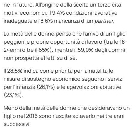
né in futuro. All’origine della scelta un terzo cita
motivi economici, il 9,4% condizioni lavorative
inadeguate e l’8,6% mancanza di un
partner
.
La metà delle donne pensa che l’arrivo di un figlio
peggiori le proprie opportunità di lavoro (tra le 18-
24enni oltre il 65%), mentre il 59,0% degli uomini
non prospetta effetti su di sé.
Il 28,5% indica come priorità per la natalità le
misure di sostegno economico seguono i servizi
per l’infanzia (26,1%) e le agevolazioni abitative
(23,1%).
Meno della metà delle donne che desideravano un
figlio nel 2016 sono riuscite ad averlo nei tre anni
successivi.