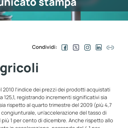
nicato stampa
Condividi:
gricoli
 2010 l’indice dei prezzi dei prodotti acquistati
a 125,1, registrando incrementi significativi sia
ia rispetto al quarto trimestre del 2009 (più 4,7
e congiunturale, un’accelerazione del tasso di
l più 1 per cento di dicembre. Anche rispetto allo