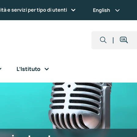
ità e servizi per tipo di utenti
English
L’Istituto