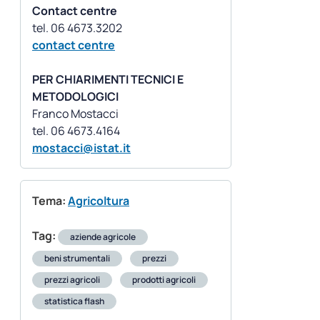
Contact centre
contact centre
PER CHIARIMENTI TECNICI E
METODOLOGICI
Franco Mostacci
mostacci@istat.it
Tema:
Agricoltura
Tag:
aziende agricole
beni strumentali
prezzi
prezzi agricoli
prodotti agricoli
statistica flash