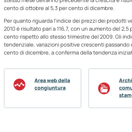
stesso mese dell’anno precedente la crescita è risul
cento di ottobre al 5,3 per cento di dicembre.
Per quanto riguarda l’indice dei prezzi dei prodotti ve
2010 è risultato pari a 116,7, con un aumento del 2,5
cento rispetto allo stesso trimestre del 2009. Gli in
tendenziale, variazioni positive crescenti passando d
cento di dicembre, a conferma della tendenza inizia
Area web della
Arch
congiuntura
comu
stam