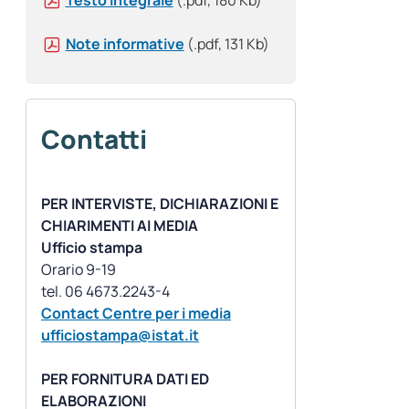
Testo integrale
(.pdf, 180 Kb)
Note informative
(.pdf, 131 Kb)
Contatti
PER INTERVISTE, DICHIARAZIONI E
CHIARIMENTI AI MEDIA
Ufficio stampa
Orario 9-19
Contact Centre per i media
ufficiostampa@istat.it
PER FORNITURA DATI ED
ELABORAZIONI