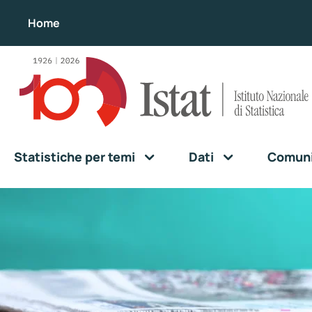
Home
Statistiche per temi
Dati
Comunic