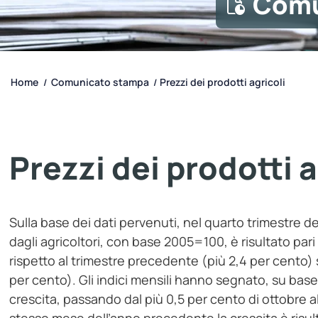
Comu
Home
Comunicato stampa
Prezzi dei prodotti agricoli
/
/
Prezzi dei prodotti a
Sulla base dei dati pervenuti, nel quarto trimestre del
dagli agricoltori, con base 2005=100, è risultato pari 
rispetto al trimestre precedente (più 2,4 per cento) s
per cento). Gli indici mensili hanno segnato, su bas
crescita, passando dal più 0,5 per cento di ottobre a